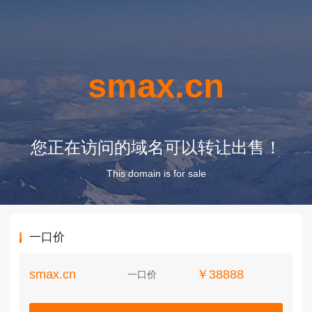
smax.cn
您正在访问的域名可以转让出售！
This domain is for sale
一口价
smax.cn
￥38888
一口价